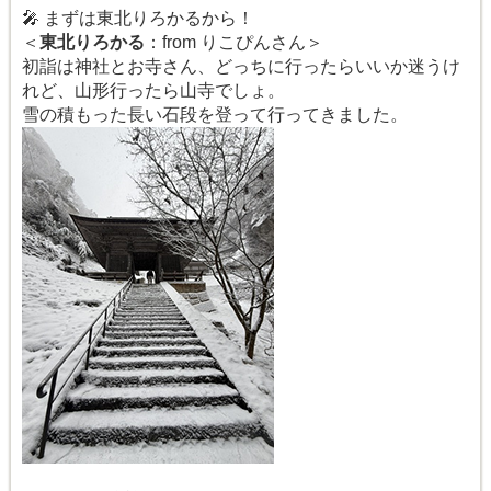
🎤 まずは東北りろかるから！
＜
東北りろかる
：from りこぴんさん＞
初詣は神社とお寺さん、どっちに行ったらいいか迷うけ
れど、山形行ったら山寺でしょ。
雪の積もった長い石段を登って行ってきました。