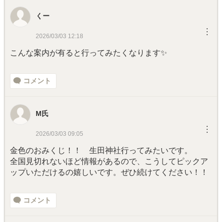
くー
︙
2026/03/03 12:18
こんな案内が有ると行ってみたくなります✨
コメント
M氏
︙
2026/03/03 09:05
金色のおみくじ！！ 生田神社行ってみたいです。
全国見切れないほど情報があるので、こうしてピックア
ップいただけるの嬉しいです。ぜひ続けてください！！
コメント