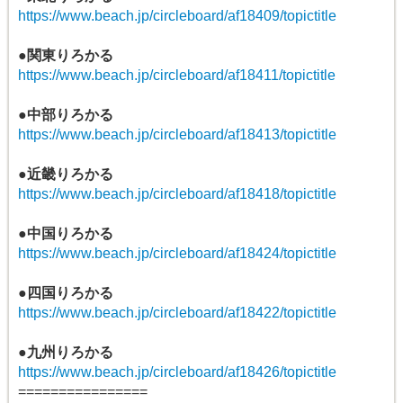
https://www.beach.jp/circleboard/af18409/topictitle
●関東りろかる
https://www.beach.jp/circleboard/af18411/topictitle
●中部りろかる
https://www.beach.jp/circleboard/af18413/topictitle
●近畿りろかる
https://www.beach.jp/circleboard/af18418/topictitle
●中国りろかる
https://www.beach.jp/circleboard/af18424/topictitle
●四国りろかる
https://www.beach.jp/circleboard/af18422/topictitle
●九州りろかる
https://www.beach.jp/circleboard/af18426/topictitle
================