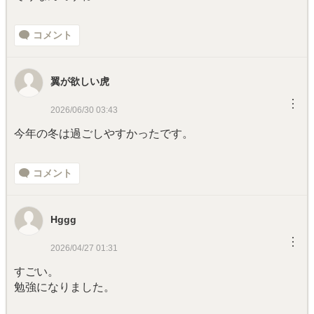
コメント
翼が欲しい虎
︙
2026/06/30 03:43
今年の冬は過ごしやすかったです。
コメント
Hggg
︙
2026/04/27 01:31
すごい。
勉強になりました。