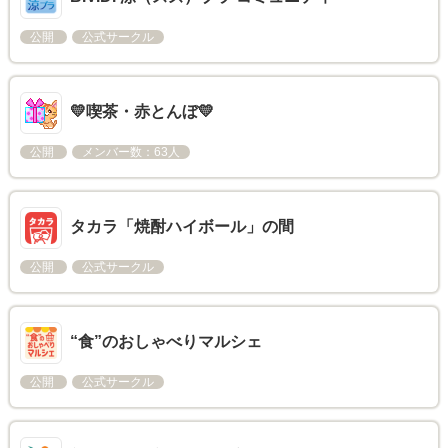
公開
公式サークル
💛喫茶・赤とんぼ💛
公開
メンバー数：63人
タカラ「焼酎ハイボール」の間
公開
公式サークル
“食”のおしゃべりマルシェ
公開
公式サークル