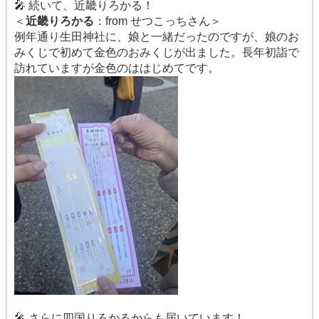
🎤 続いて、近畿りろかる！
＜
近畿りろかる
：from せつこっちさん＞
例年通り生田神社に、娘と一緒だったのですが、娘のお
みくじで初めて金色のおみくじが出ました。長年初詣で
訪れていますが金色のははじめてです。
🎤 さらに四国りろかるからも届いています！