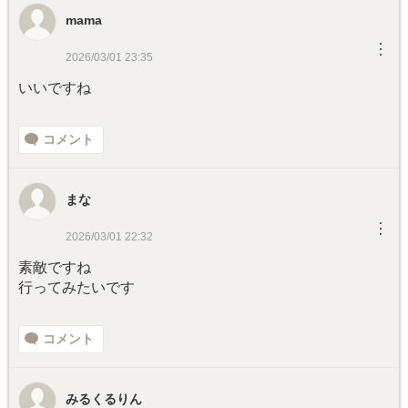
mama
︙
2026/03/01 23:35
いいですね
コメント
まな
︙
2026/03/01 22:32
素敵ですね
行ってみたいです
コメント
みるくるりん