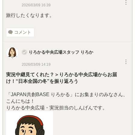
︙
2026/03/09 16:39
旅行したくなります。
コメント
りろかる中央広場スタッフ りろか
︙
2026/03/09 14:19
実況中継見てくれた？＞りろかる中央広場からお届
け！“日本全国の冬”を振り返ろう
「JAPAN共創BASE りろかる」にお集まりのみなさん、
こんにちは！
りろかる中央広場・実況担当のしんげんです。