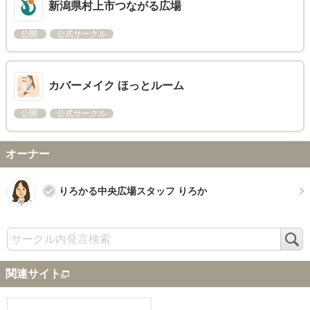
新潟県村上市つながる広場
公開
公式サークル
カバーメイク ほっとルーム
公開
公式サークル
オーナー
りろかる中央広場スタッフ りろか
検
索
関連サイト