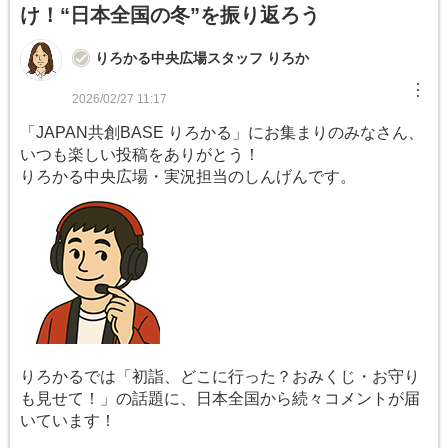
け！“日本全国の冬”を振り返ろう
りろかる中央広場スタッフ りろか
︙
2026/02/27 11:17
「JAPAN共創BASE りろかる」にお集まりのみなさん、
いつも楽しい投稿をありがとう！
りろかる中央広場・実況担当のしんげんです。
りろかるでは「初詣、どこに行った？おみくじ・お守り
も見せて！」の話題に、日本全国から続々コメントが届
いています！