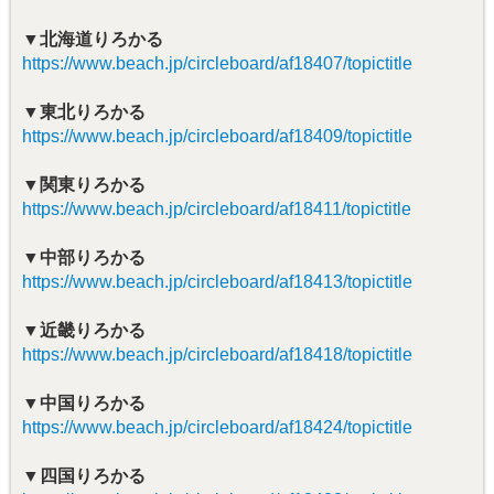
▼北海道りろかる
https://www.beach.jp/circleboard/af18407/topictitle
▼東北りろかる
https://www.beach.jp/circleboard/af18409/topictitle
▼関東りろかる
https://www.beach.jp/circleboard/af18411/topictitle
▼中部りろかる
https://www.beach.jp/circleboard/af18413/topictitle
▼近畿りろかる
https://www.beach.jp/circleboard/af18418/topictitle
▼中国りろかる
https://www.beach.jp/circleboard/af18424/topictitle
▼四国りろかる