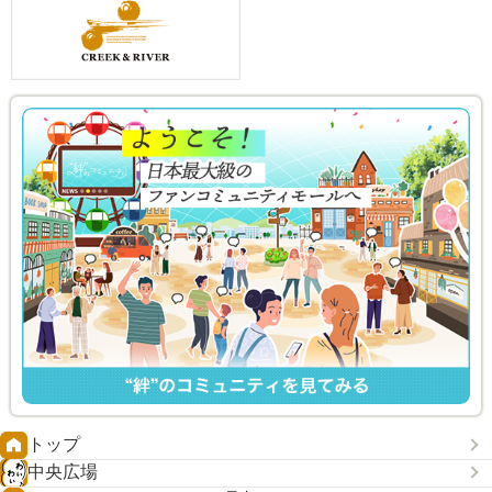
トップ
中央広場