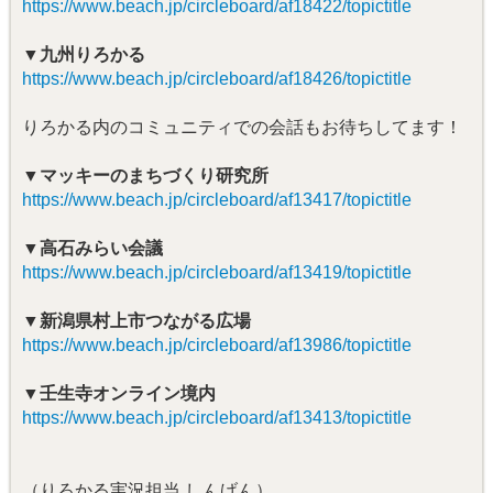
https://www.beach.jp/circleboard/af18422/topictitle
▼九州りろかる
https://www.beach.jp/circleboard/af18426/topictitle
りろかる内のコミュニティでの会話もお待ちしてます！
▼マッキーのまちづくり研究所
https://www.beach.jp/circleboard/af13417/topictitle
▼高石みらい会議
https://www.beach.jp/circleboard/af13419/topictitle
▼新潟県村上市つながる広場
https://www.beach.jp/circleboard/af13986/topictitle
▼壬生寺オンライン境内
https://www.beach.jp/circleboard/af13413/topictitle
（りろかる実況担当 しんげん）