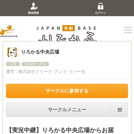
新規登録
ログイン
りろかる中央広場
公開
公式サークル
運営：
株式会社クリーク･アンド･リバー社
サークルに参加する
サークルメニュー
【実況中継】りろかる中央広場からお届