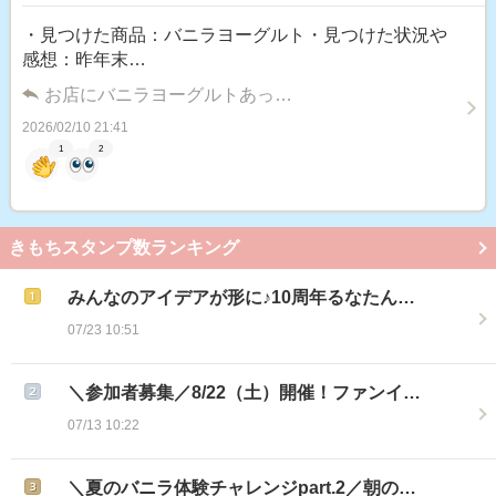
・見つけた商品：バニラヨーグルト・見つけた状況や
感想：昨年末…
お店にバニラヨーグルトあっ…
2026/02/10 21:41
1
2
きもちスタンプ数ランキング
みんなのアイデアが形に♪10周年るなたん…
07/23 10:51
＼参加者募集／8/22（土）開催！ファンイ…
07/13 10:22
＼夏のバニラ体験チャレンジpart.2／朝の…