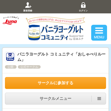
新規登録
ログイン
バニラヨーグルト コミュニティ「おしゃべりルー
ム」
公開
公式サークル
サークルに参加する
サークルメニュー