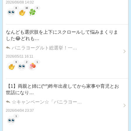
2026/06/08 14:02
8
16
4
なんども選択肢を上下にスクロールして悩みまくりま
した😂どれも…
バニラヨーグルト総選挙！一…
2026/05/11 16:11
9
2
1
【1】両親と姉に(^^)昨年出産してから家事や育児とお
世話になり…
☆キャンペーン☆「バニラヨー…
2026/04/04 23:37
1