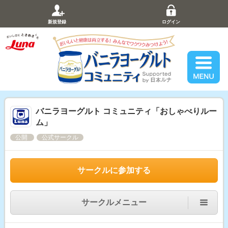
新規登録
ログイン
バニラヨーグルト コミュニティ「おしゃべりルー
ム」
公開
公式サークル
サークルに参加する
サークルメニュー