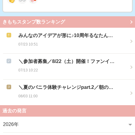
きもちスタンプ数ランキング
みんなのアイデアが形に♪10周年るなたん…
07/23 10:51
＼参加者募集／8/22（土）開催！ファンイ…
07/13 10:22
＼夏のバニラ体験チャレンジpart.2／朝の…
08/03 11:00
過去の発言
2026年