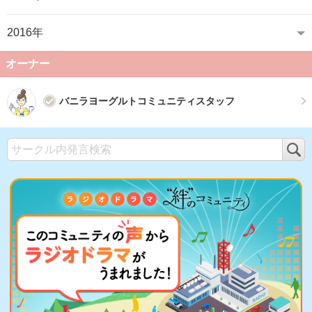
2016年
オーナー
バニラヨーグルトコミュニティスタッフ
検
索