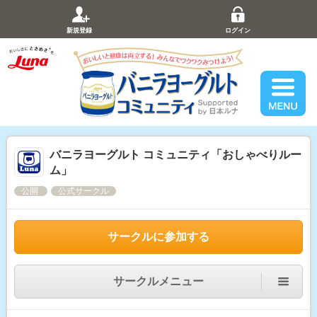
新規登録
ログイン
バニラヨーグルト コミュニティ「おしゃべりルー
ム」
公開
公式サークル
サークルに参加する
サークルメニュー