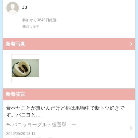
JJ
参加から3649日経過
発言：9件
新着写真
新着発言
食べたことが無いんだけど桃は果物中で断トツ好きで
す。バニヨと…
バニラヨーグルト総選挙！一…
2026/05/26 13:11