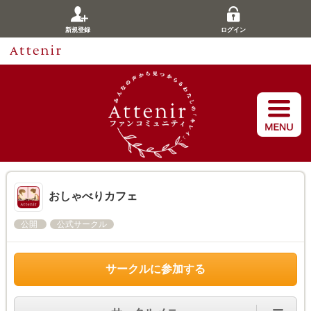
新規登録
ログイン
おしゃべりカフェ
公開
公式サークル
サークルに参加する