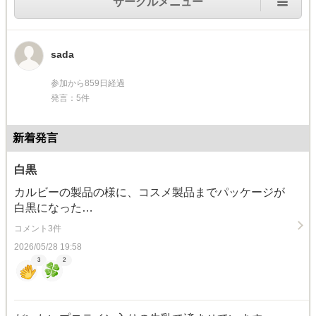
サークルメニュー
sada
参加から859日経過
発言：5件
新着発言
白黒
カルビーの製品の様に、コスメ製品までパッケージが
白黒になった…
コメント3件
2026/05/28 19:58
3
2