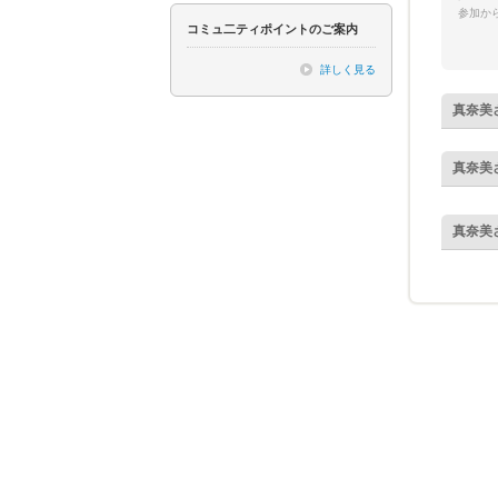
参加から
コミュ二ティポイントのご案内
詳しく見る
真奈美
真奈美
真奈美