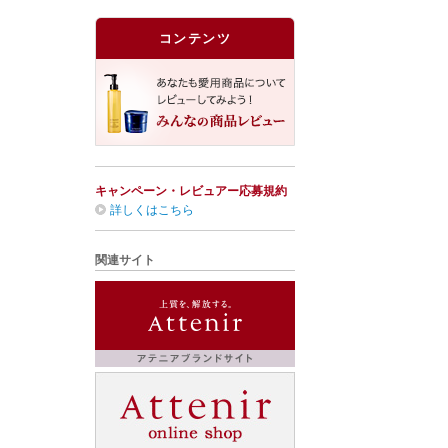
コンテンツ
キャンペーン・レビュアー応募規約
詳しくはこちら
関連サイト