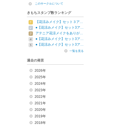
このサークルについて
きもちスタンプ数ランキング
【花涼みメイク】セット３ア…
●【花涼みメイク】セット3ア…
アテニア花涼メイクをありが…
●【花涼みメイク】セット3ア…
●【花涼みメイク】セット3ア…
一覧を見る
過去の発言
2026年
2025年
2024年
2023年
2022年
2021年
2020年
2019年
2018年