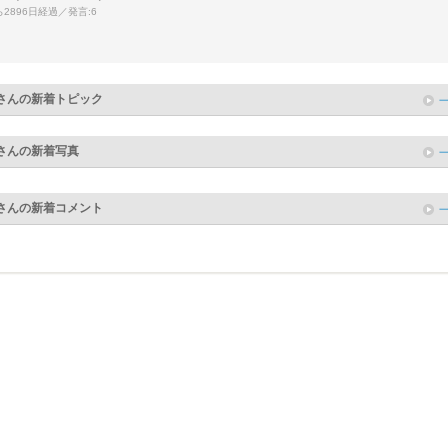
2896日経過／発言:6
さんの新着トピック
さんの新着写真
さんの新着コメント