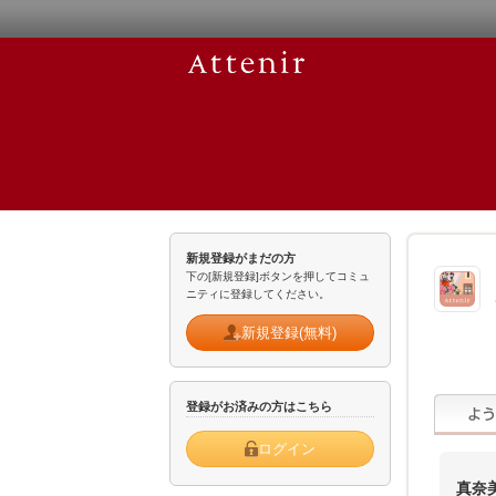
新規登録がまだの方
下の[新規登録]ボタンを押してコミュ
ニティに登録してください。
新規登録(無料)
登録がお済みの方はこちら
ログイン
真奈