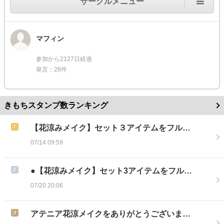
サークルメニュー
マフィン
参加から2127日経過
発言：28件
きもちスタンプ数ランキング
【花涼みメイク】セット３アイテムをフル…
07/14 09:59
●【花涼みメイク】セット3アイテムをフル…
07/20 20:06
アテニア花涼メイクをありがとうございま…