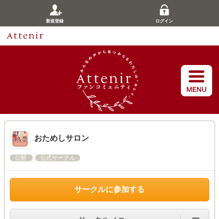
新規登録
ログイン
おためしサロン
公開
公式サークル
サークルに参加する