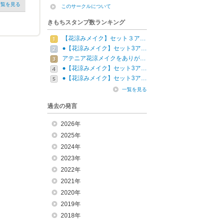
一覧を見る
このサークルについて
きもちスタンプ数ランキング
【花涼みメイク】セット３ア…
●【花涼みメイク】セット3ア…
アテニア花涼メイクをありが…
●【花涼みメイク】セット3ア…
●【花涼みメイク】セット3ア…
一覧を見る
過去の発言
2026年
2025年
2024年
2023年
2022年
2021年
2020年
2019年
2018年