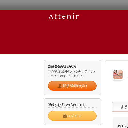
新規登録がまだの方
下の[新規登録]ボタンを押してコミュ
ニティに登録してください。
新規登録(無料)
登録がお済みの方はこちら
ログイン
れい