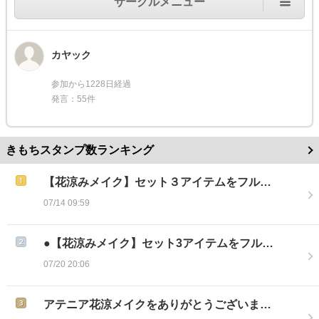
サークルメニュー
カヤック
参加から1228日経過
発言：55件
きもちスタンプ数ランキング
【花涼みメイク】セット３アイテムをフル…
07/14 09:59
●【花涼みメイク】セット3アイテムをフル…
07/20 20:06
アテニア花涼メイクをありがとうございま…