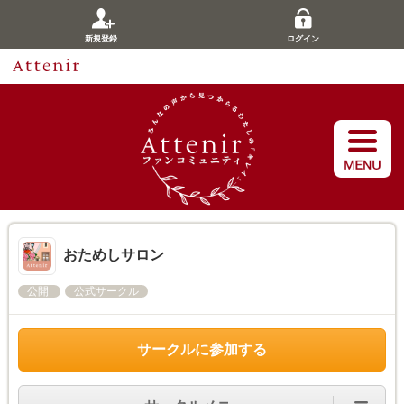
新規登録
ログイン
おためしサロン
公開
公式サークル
サークルに参加する