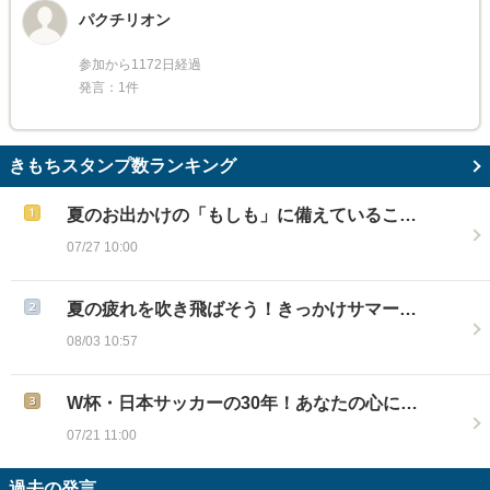
パクチリオン
参加から1172日経過
発言：1件
きもちスタンプ数ランキング
夏のお出かけの「もしも」に備えているこ…
07/27 10:00
夏の疲れを吹き飛ばそう！きっかけサマー…
08/03 10:57
W杯・日本サッカーの30年！あなたの心に…
07/21 11:00
過去の発言