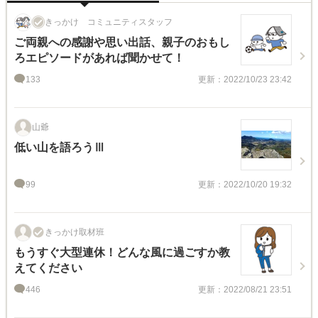
きっかけ コミュニティスタッフ
ご両親への感謝や思い出話、親子のおもし
ろエピソードがあれば聞かせて！
133
更新：2022/10/23 23:42
山爺
低い山を語ろうⅢ
99
更新：2022/10/20 19:32
きっかけ取材班
もうすぐ大型連休！どんな風に過ごすか教
えてください
446
更新：2022/08/21 23:51