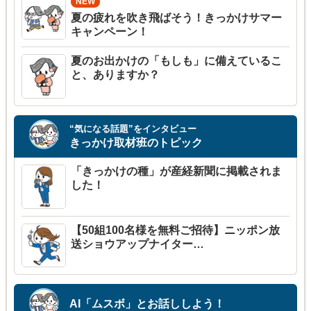
夏の疲れを吹き飛ばそう！きっかけサマー
キャンペーン！
夏のお出かけの「もしも」に備えているこ
と、ありますか？
“気になる話題”をインタビュー
きっかけ取材班のトピック
「きっかけの種」が産経新聞に掲載されま
した！
【50組100名様を無料ご招待】ニッポン放
送ショウアップナイター…
AI「ムスボ」とお話ししよう！