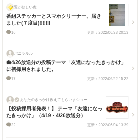
翼が欲しい虎
番組ステッカーとスマホクリーナー、届き
ました(７度目)!!!!!!!
16
更新：2022/06/23 20:13
バニラルル
📻4/26放送分の投稿テーマ「友達になったきっかけ」
に初採用されました。
17
更新：2022/06/22 15:22
あなたのきっかけ教えてもらいまショー
【投稿採用者発表！】 テーマ「友達になっ
たきっかけ」（4/19・4/26放送分）
22
更新：2022/06/04 13:39