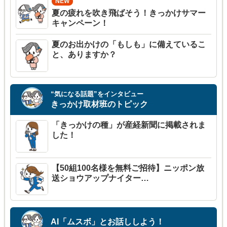
夏の疲れを吹き飛ばそう！きっかけサマー
キャンペーン！
夏のお出かけの「もしも」に備えているこ
と、ありますか？
“気になる話題”をインタビュー
きっかけ取材班のトピック
「きっかけの種」が産経新聞に掲載されま
した！
【50組100名様を無料ご招待】ニッポン放
送ショウアップナイター…
AI「ムスボ」とお話ししよう！