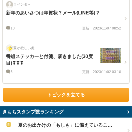
ラベンダ－
新年のあいさつは年賀状？メール(LINE等)？
10
更新：2023/11/07 08:52
翼が欲しい虎
番組ステッカーと付箋、届きました(30度
目)❣❣❣
6
更新：2023/11/02 03:10
トピックを立てる
きもちスタンプ数ランキング
夏のお出かけの「もしも」に備えているこ…