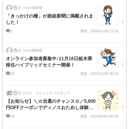
きっかけ取材班
「きっかけの種」が産経新聞に掲載されま
した！
5
更新：2024/11/26 13:14
きっかけ取材班
オンライン参加者募集中♪11月18日栃木県
移住ハイブリッドセミナー開催！
25
更新：2024/11/25 05:42
きっかけ コミュニティスタッフ
【お知らせ】＼☆当選のチャンス☆／5,000
円OFFクーポンでディノスおためし体験
を...！
28
更新：2024/05/04 00:49