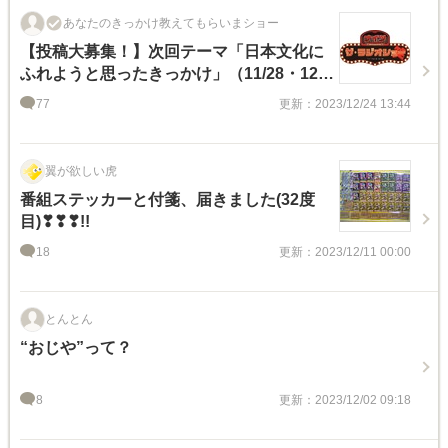
あなたのきっかけ教えてもらいまショー
【投稿大募集！】次回テーマ「日本文化に
ふれようと思ったきっかけ」（11/28・12/5
放送分)
77
更新：2023/12/24 13:44
翼が欲しい虎
番組ステッカーと付箋、届きました(32度
目)❣❣❣!!
18
更新：2023/12/11 00:00
とんとん
“おじや”って？
8
更新：2023/12/02 09:18