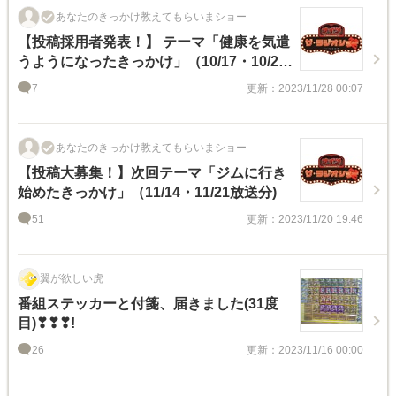
あなたのきっかけ教えてもらいまショー
【投稿採用者発表！】 テーマ「健康を気遣
うようになったきっかけ」（10/17・10/24
放送)
7
更新：2023/11/28 00:07
あなたのきっかけ教えてもらいまショー
【投稿大募集！】次回テーマ「ジムに行き
始めたきっかけ」（11/14・11/21放送分)
51
更新：2023/11/20 19:46
翼が欲しい虎
番組ステッカーと付箋、届きました(31度
目)❣❣❣!
26
更新：2023/11/16 00:00