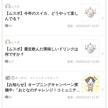
ムスボ
【ムスボ】今年のスイカ、どうやって楽し
んでる？
89
更新：2024/11/27 12:07
ムスボ
【ムスボ】最近飲んだ美味しいドリンクは
何ですか？
127
更新：2024/11/27 12:06
きっかけ コミュニティスタッフ
【お知らせ】オープニングキャンペーン実
施中♪「おとなのチャレンジ！コミュニテ
ィ」でおしゃべりしよう！
62
更新：2024/11/27 11:47