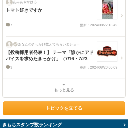
あみあやかはる
トマト好きですか
7
更新：2024/08/22 18:49
あなたのきっかけ教えてもらいまショー
【投稿採用者発表！】 テーマ「誰かにアド
バイスを求めたきっかけ」（7/16・7/23放
送)
3
更新：2024/08/20 00:09
もっと見る
トピックを立てる
きもちスタンプ数ランキング