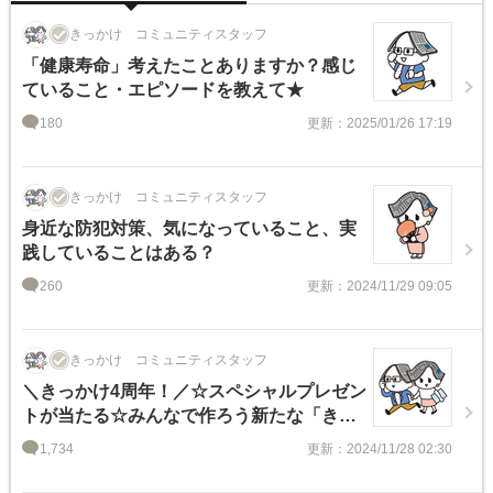
きっかけ コミュニティスタッフ
「健康寿命」考えたことありますか？感じ
ていること・エピソードを教えて★
180
更新：2025/01/26 17:19
きっかけ コミュニティスタッフ
身近な防犯対策、気になっていること、実
践していることはある？
260
更新：2024/11/29 09:05
きっかけ コミュニティスタッフ
＼きっかけ4周年！／☆スペシャルプレゼン
トが当たる☆みんなで作ろう新たな「きっ
かけ」キャンペーン
1,734
更新：2024/11/28 02:30