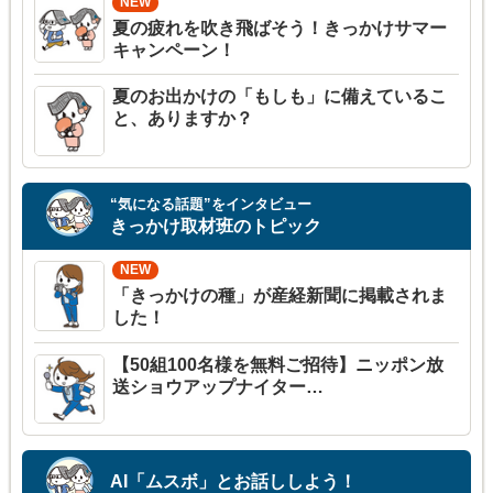
夏の疲れを吹き飛ばそう！きっかけサマー
キャンペーン！
夏のお出かけの「もしも」に備えているこ
と、ありますか？
“気になる話題”をインタビュー
きっかけ取材班のトピック
「きっかけの種」が産経新聞に掲載されま
した！
【50組100名様を無料ご招待】ニッポン放
送ショウアップナイター…
AI「ムスボ」とお話ししよう！