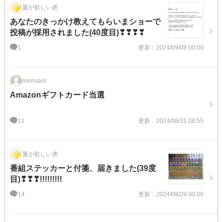
翼が欲しい虎
あなたのきっかけ教えてもらいまショーで
投稿が採用されました(40度目)❣❣❣❣
1
更新：2024/09/09 00:00
rnonsant
Amazonギフトカード当選
11
更新：2024/08/31 08:55
翼が欲しい虎
番組ステッカーと付箋、届きました(39度
目)❣❣❣!!!!!!!!!
14
更新：2024/08/29 00:00