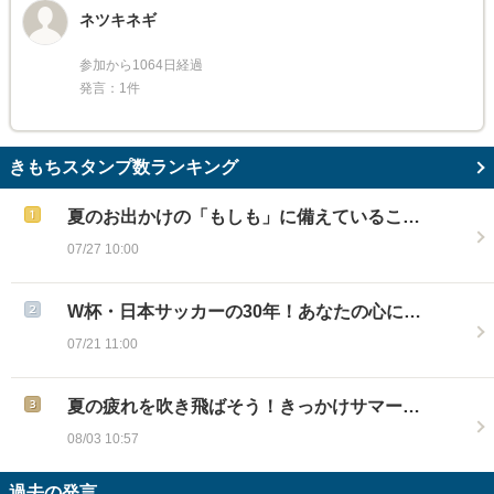
ネツキネギ
参加から1064日経過
発言：1件
きもちスタンプ数ランキング
夏のお出かけの「もしも」に備えているこ…
07/27 10:00
W杯・日本サッカーの30年！あなたの心に…
07/21 11:00
夏の疲れを吹き飛ばそう！きっかけサマー…
08/03 10:57
過去の発言