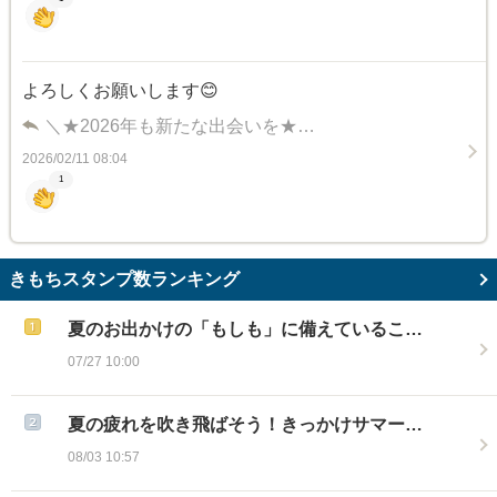
よろしくお願いします😊
＼★2026年も新たな出会いを★…
2026/02/11 08:04
1
きもちスタンプ数ランキング
夏のお出かけの「もしも」に備えているこ…
07/27 10:00
夏の疲れを吹き飛ばそう！きっかけサマー…
08/03 10:57