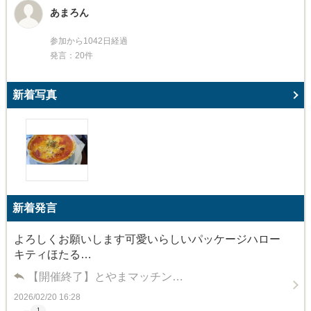
あまろん
参加から1042日経過
発言：20件
新着写真
新着発言
よろしくお願いします可愛いらしいパッケージハロー
キティほたる…
【開催終了】とやまマッチン…
2026/02/20 16:28
1