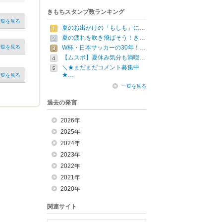
きもちスタンプ数ランキング
一覧を見る
夏のお出かけの「もしも」に…
夏の疲れを吹き飛ばそう！き…
一覧を見る
W杯・日本サッカーの30年！…
【ムスボ】夏休み気分も満喫…
＼★まだまだコメント募集中
★…
一覧を見る
一覧を見る
過去の発言
2026年
2025年
2024年
2023年
2022年
2021年
2020年
関連サイト