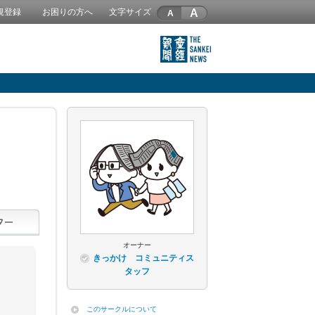
A
規登録
お困りの方へ
文字サイズ
オーナー
きっかけ コミュニティス
タッフ
このサークルについて