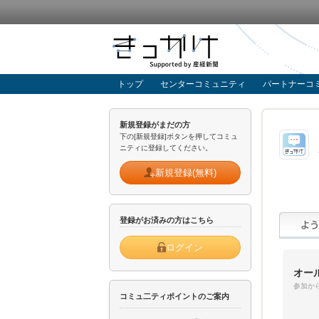
トップ
センターコミュニティ
パートナーコ
新規登録がまだの方
下の[新規登録]ボタンを押してコミュ
ニティに登録してください。
新規登録(無料)
登録がお済みの方はこちら
ログイン
オー
参加から
コミュ二ティポイントのご案内