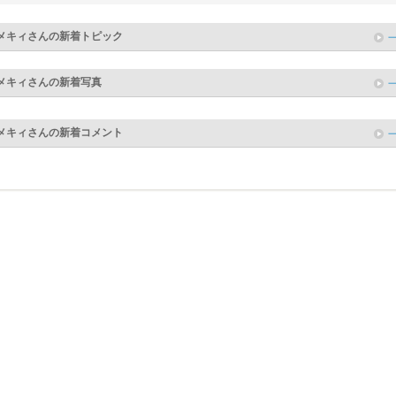
メキィ
さんの新着トピック
メキィ
さんの新着写真
メキィ
さんの新着コメント