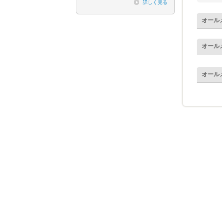
詳しく見る
オール
オール
オール