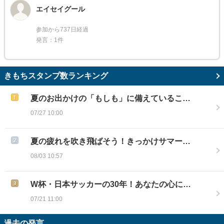
エイセイグール
参加から737日経過
発言：1件
きもちスタンプ数ランキング
夏のお出かけの「もしも」に備えているこ…
07/27 10:00
夏の疲れを吹き飛ばそう！きっかけサマー…
08/03 10:57
W杯・日本サッカーの30年！あなたの心に…
07/21 11:00
過去の発言