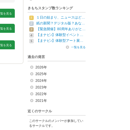
きもちスタンプ数ランキング
一覧を見る
１日の始まり、ニュースはど…
紙の新聞？デジタル版？あな…
一覧を見る
【緊急開催】80周年ありがと…
【まナビ♪】体験型イベント…
【まナビ♪】体験型アート展…
一覧を見る
一覧を見る
過去の発言
2026年
2025年
2024年
2023年
2022年
2021年
近くのサークル
このサークルのメンバーが参加してい
るサークルです。