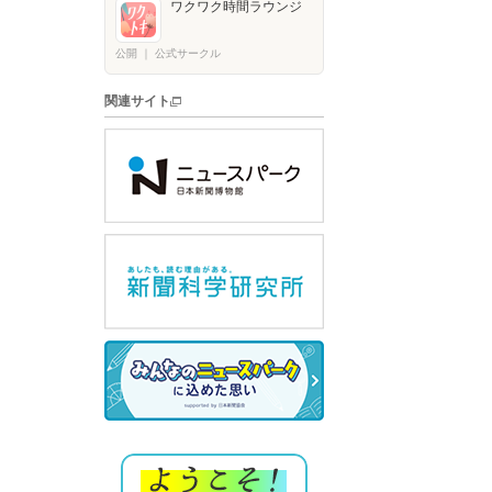
ワクワク時間ラウンジ
公開
｜
公式サークル
関連サイト