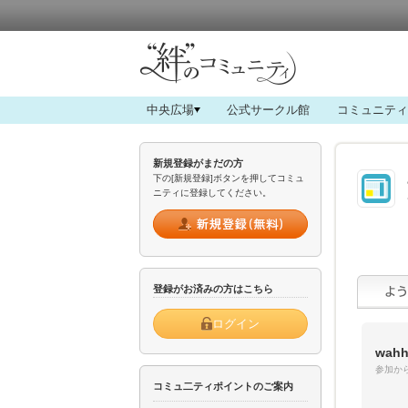
中央広場
公式サークル館
コミュニティ
新規登録がまだの方
下の[新規登録]ボタンを押してコミュ
ニティに登録してください。
登録がお済みの方はこちら
ログイン
wahh
参加から
コミュ二ティポイントのご案内