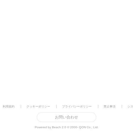
利用規約
クッキーポリシー
プライバシーポリシー
禁止事項
シ
お問い合わせ
Powered by Beach 2.0 © 2000- QON Co., Ltd.