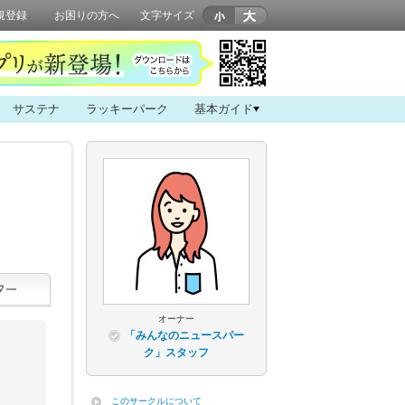
規登録
お困りの方へ
文字サイズ
サステナ
ラッキーパーク
基本ガイド
オーナー
「みんなのニュースパー
ク」スタッフ
このサークルについて