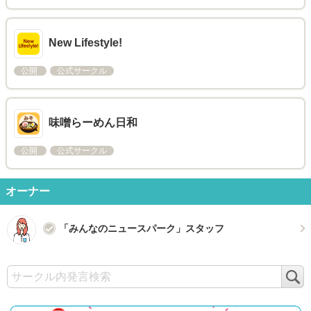
New Lifestyle!
公開
公式サークル
味噌らーめん日和
公開
公式サークル
オーナー
「みんなのニュースパーク」スタッフ
検
索