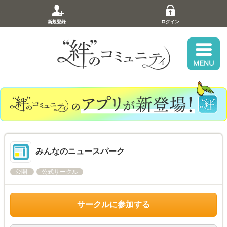
新規登録
ログイン
みんなのニュースパーク
公開
公式サークル
サークルに参加する