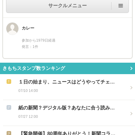
サークルメニュー
カレー
参加から1979日経過
発言：1件
きもちスタンプ数ランキング
１日の始まり、ニュースはどうやってチェ…
07/10 14:00
紙の新聞？デジタル版？あなたに合う読み…
07/27 12:00
【緊急開催】80周年ありがとう！新聞コラ…