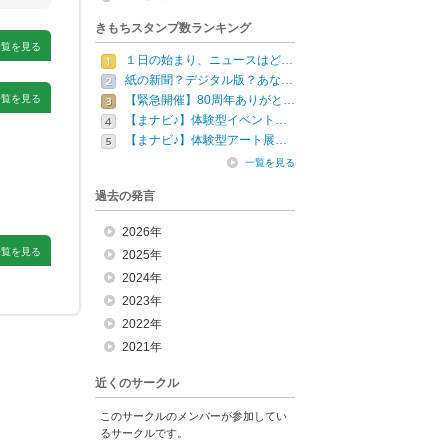
きもちスタンプ数ランキング
一覧を見る
１日の始まり、ニュースはど…
紙の新聞？デジタル版？あな…
一覧を見る
【緊急開催】80周年ありがと…
【まナビ♪】体験型イベント…
【まナビ♪】体験型アート展…
一覧を見る
過去の発言
2026年
一覧を見る
2025年
2024年
2023年
2022年
2021年
近くのサークル
このサークルのメンバーが参加してい
るサークルです。