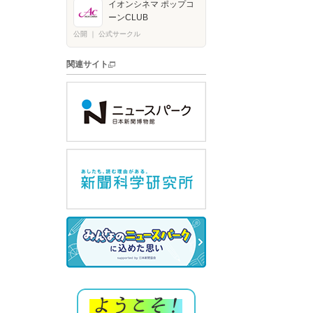
イオンシネマ ポップコ
ーンCLUB
公開
｜
公式サークル
関連サイト