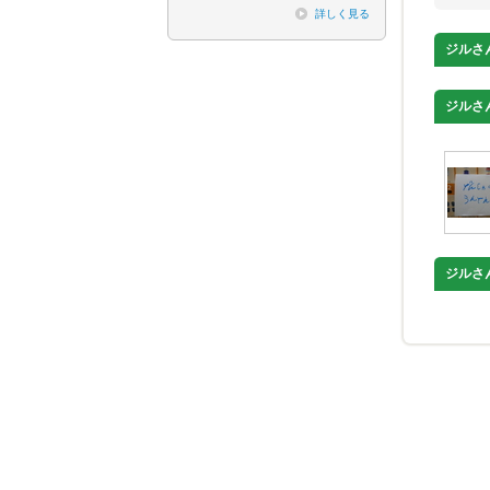
詳しく見る
ジル
さ
ジル
さ
ジル
さ