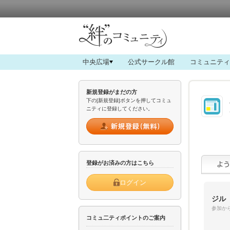
中央広場
公式サークル館
コミュニティ
新規登録がまだの方
下の[新規登録]ボタンを押してコミュ
ニティに登録してください。
登録がお済みの方はこちら
ログイン
ジル
参加から
コミュ二ティポイントのご案内