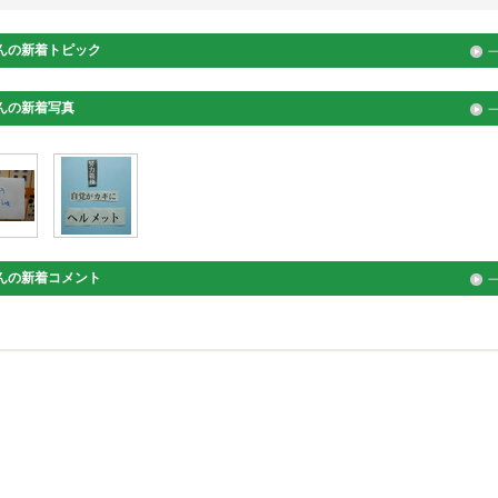
んの新着トピック
んの新着写真
んの新着コメント