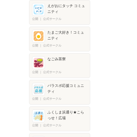
えがおにタッチ コミュ
ニティ
公開
｜
公式サークル
たまご大好き！コミュ
ニティ
公開
｜
公式サークル
なごみ茶寮
公開
｜
公式サークル
パラスポ応援コミュニ
ティ
公開
｜
公式サークル
ふくしま浜通り★こら
っせ！広場
公開
｜
公式サークル