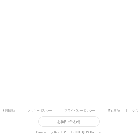
利用規約
クッキーポリシー
プライバシーポリシー
禁止事項
シ
お問い合わせ
Powered by Beach 2.0 © 2000- QON Co., Ltd.