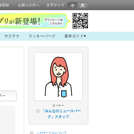
規登録
お困りの方へ
文字サイズ
サステナ
ラッキーパーク
基本ガイド
オーナー
「みんなのニュースパー
ク」スタッフ
このサークルについて