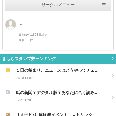
サークルメニュー
iwj
参加から1803日経過
発言：1件
きもちスタンプ数ランキング
１日の始まり、ニュースはどうやってチェ…
07/10 14:00
紙の新聞？デジタル版？あなたに合う読み…
07/27 12:00
【まナビ♪】体験型イベント「大トリック…