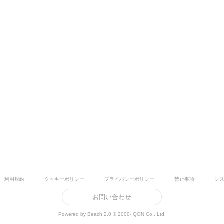
利用規約
クッキーポリシー
プライバシーポリシー
禁止事項
シ
お問い合わせ
Powered by Beach 2.0 © 2000- QON Co., Ltd.