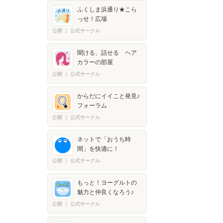
ふくしま浜通り★こら
っせ！広場
公開
｜
公式サークル
聞ける、話せる ヘア
カラーの部屋
公開
｜
公式サークル
からだにイイこと発見♪
フォーラム
公開
｜
公式サークル
ネットで「おうち時
間」を快適に！
公開
｜
公式サークル
もっと！ヨーグルトの
魅力と仲良くなろう♪
公開
｜
公式サークル