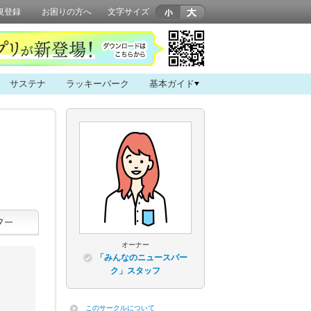
規登録
お困りの方へ
文字サイズ
サステナ
ラッキーパーク
基本ガイド
オーナー
「みんなのニュースパー
ク」スタッフ
このサークルについて