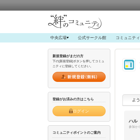
中央広場
公式サークル館
コミュニティ
新規登録がまだの方
下の[新規登録]ボタンを押してコミュ
ニティに登録してください。
登録がお済みの方はこちら
ログイン
ハル
参加から
コミュ二ティポイントのご案内