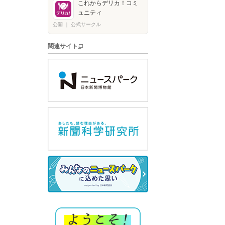
これからデリカ！コミ
ュニティ
公開
｜
公式サークル
関連サイト