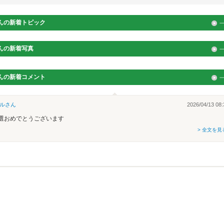
んの新着トピック
んの新着写真
んの新着コメント
ル
さん
2026/04/13 08:
選おめでとうございます
> 全文を見