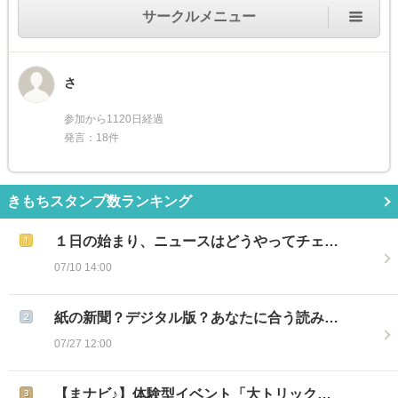
サークルメニュー
さ
参加から1120日経過
発言：18件
きもちスタンプ数ランキング
１日の始まり、ニュースはどうやってチェ…
07/10 14:00
紙の新聞？デジタル版？あなたに合う読み…
07/27 12:00
【まナビ♪】体験型イベント「大トリック…