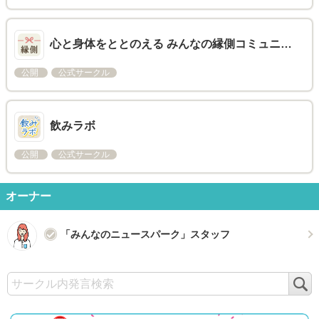
心と身体をととのえる みんなの縁側コミュニ…
公開
公式サークル
飲みラボ
公開
公式サークル
オーナー
「みんなのニュースパーク」スタッフ
検
索