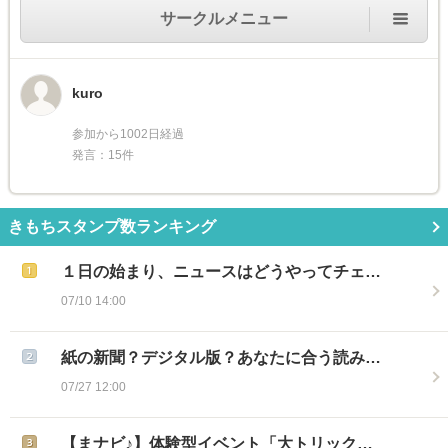
サークルメニュー
kuro
参加から1002日経過
発言：15件
きもちスタンプ数ランキング
１日の始まり、ニュースはどうやってチェ…
07/10 14:00
紙の新聞？デジタル版？あなたに合う読み…
07/27 12:00
【まナビ♪】体験型イベント「大トリック…