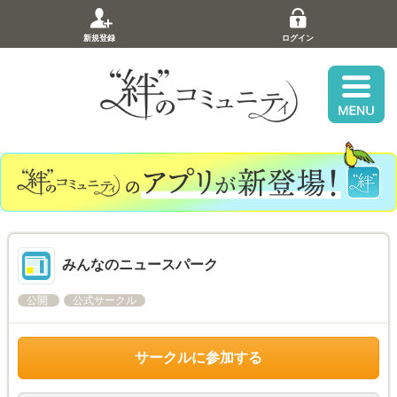
新規登録
ログイン
みんなのニュースパーク
公開
公式サークル
サークルに参加する