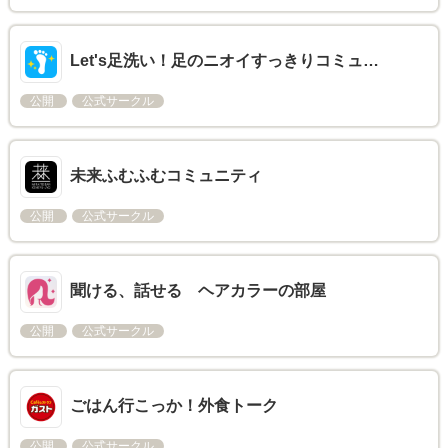
Let's足洗い！足のニオイすっきりコミュ…
公開
公式サークル
未来ふむふむコミュニティ
公開
公式サークル
聞ける、話せる ヘアカラーの部屋
公開
公式サークル
ごはん行こっか！外食トーク
公開
公式サークル