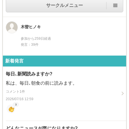
サークルメニュー
木曽ヒノキ
参加から259日経過
発言：39件
新着発言
毎日､新聞読みますか?
私は、毎日､朝食の前に読みます。
コメント1件
2026/07/16 12:59
3
どんなニュースが気になりますか?