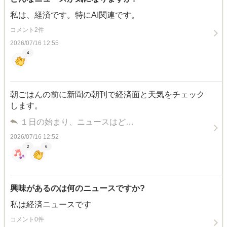
私は、経済です。特にAI関連です。
コメント2件
2026/07/16 12:55
4
朝ごはんの前に新聞の朝刊で経済面と天気をチェック
します。
１日の始まり、ニュースはど…
2026/07/16 12:52
2
6
興味があるのは何のニュースですか?
私は経済ニュースです
コメント0件