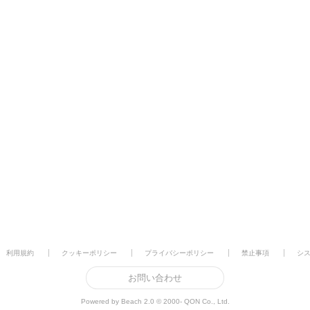
利用規約
クッキーポリシー
プライバシーポリシー
禁止事項
シ
お問い合わせ
Powered by Beach 2.0 © 2000- QON Co., Ltd.