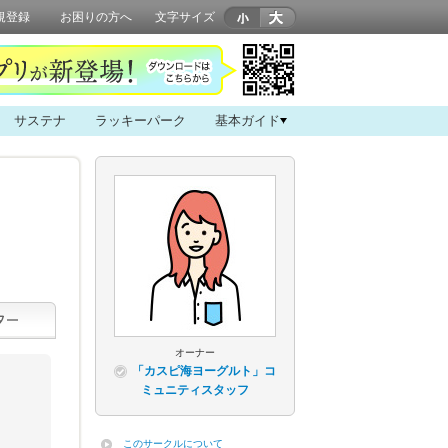
規登録
お困りの方へ
文字サイズ
サステナ
ラッキーパーク
基本ガイド
オーナー
「カスピ海ヨーグルト」コ
ミュニティスタッフ
このサークルについて