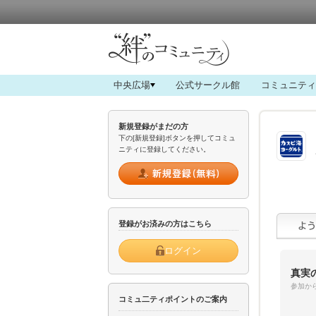
中央広場
公式サークル館
コミュニティ
新規登録がまだの方
下の[新規登録]ボタンを押してコミュ
ニティに登録してください。
登録がお済みの方はこちら
ログイン
真実
参加から
コミュ二ティポイントのご案内