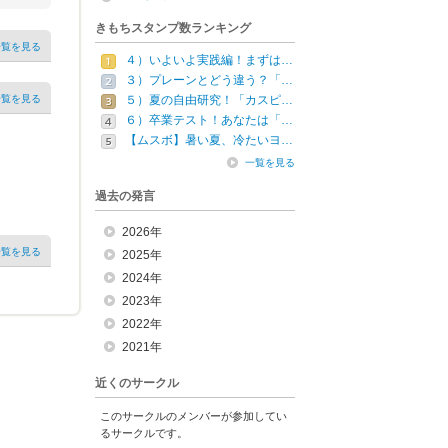
きもちスタンプ数ランキング
一覧を見る
４）いよいよ実践編！まずは…
３）プレーンとどう違う？「…
一覧を見る
５）夏の自由研究！「カスピ…
６）卒業テスト！あなたは「…
【ムスボ】暑い夏、冷たいヨ…
一覧を見る
過去の発言
2026年
一覧を見る
2025年
2024年
2023年
2022年
2021年
近くのサークル
このサークルのメンバーが参加してい
るサークルです。