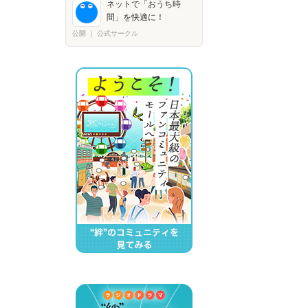
ネットで「おうち時
間」を快適に！
公開
｜
公式サークル