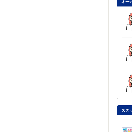
オー
スタ