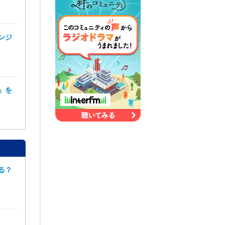
ンジ
」を
る？