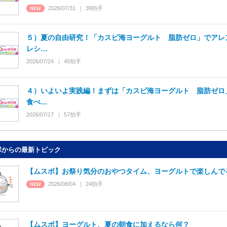
2026/07/31
39
拍手
５）夏の自由研究！「カスピ海ヨーグルト 脂肪ゼロ」でアレ
レシ…
2026/07/24
45
拍手
４）いよいよ実践編！まずは「カスピ海ヨーグルト 脂肪ゼロ
食べ…
2026/07/17
57
拍手
ボからの最新トピック
【ムスボ】お祭り気分のおやつタイム、ヨーグルトで楽しんで
2026/08/04
24
拍手
【ムスボ】ヨーグルト、夏の朝食に加えるなら何？