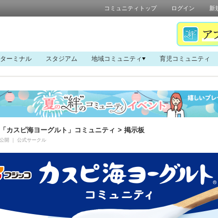
コミュニティトップ
ログイン
新
ターミナル
スタジアム
地域コミュニティ
育児コミュニティ
「カスピ海ヨーグルト」コミュニティ
>
掲示板
公開
｜
公式サークル