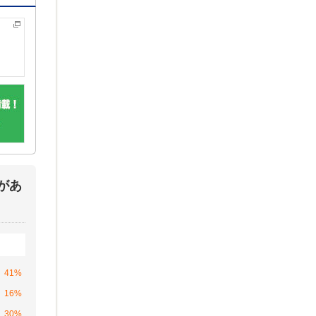
があ
41%
16%
30%