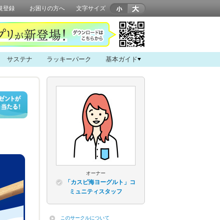
規登録
お困りの方へ
文字サイズ
サステナ
ラッキーパーク
基本ガイド
オーナー
「カスピ海ヨーグルト」コ
ミュニティスタッフ
このサークルについて