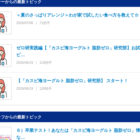
ナーからの最新トピック
＜夏のさっぱりアレンジ＞わが家で試したい⾷べ⽅を教えて☆
2026/07/06
71
拍手
ゼロ研実践編【「カスピ海ヨーグルト 脂肪ゼロ」研究部】お
ビ…
2026/06/19
119
拍手
【「カスピ海ヨーグルト 脂肪ゼロ」研究部】 スタート！
2026/06/19
126
拍手
ッフからの最新トピック
６）卒業テスト！あなたは「カスピ海ヨーグルト 脂肪ゼロ」
な…