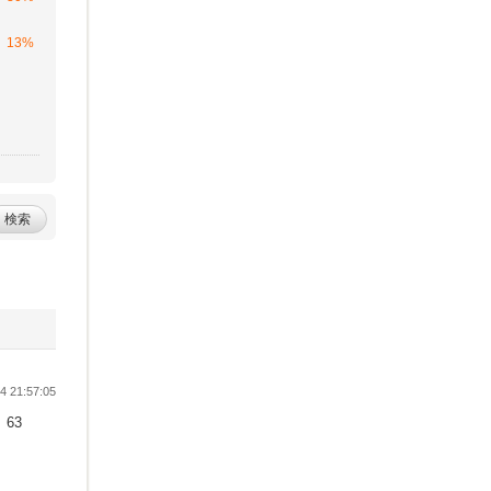
13%
検索
 21:57:05
63