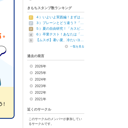
きもちスタンプ数ランキング
４）いよいよ実践編！まずは…
３）プレーンとどう違う？「…
５）夏の自由研究！「カスピ…
６）卒業テスト！あなたは「…
【ムスボ】暑い夏、冷たいヨ…
一覧を見る
過去の発言
2026年
2025年
2024年
2023年
2022年
2021年
近くのサークル
このサークルのメンバーが参加してい
るサークルです。