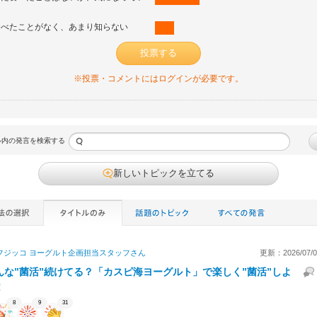
る
食べたことがなく、あまり知らない
投票する
※投票・コメントにはログインが必要です。
ル内の発言を検索する
新しいトピックを立てる
フジッコ ヨーグルト企画担当スタッフ
さん
更新：2026/07/04
んな”菌活”続けてる？「カスピ海ヨーグルト」で楽しく”菌活”しよ
！
8
9
31