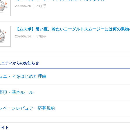
2026/07/28
34
拍手
【ムスボ】暑い夏、冷たいヨーグルトスムージーには何の果物
2026/07/14
37
拍手
ュニティからのお知らせ
ュニティをはじめた理由
事項・基本ルール
ンペーンレビュアー応募規約
サイト