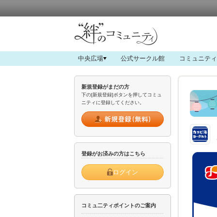
中央広場
公式サークル館
コミュニティ
新規登録がまだの方
下の[新規登録]ボタンを押してコミュ
ニティに登録してください。
登録がお済みの方はこちら
ログイン
コミュ二ティポイントのご案内