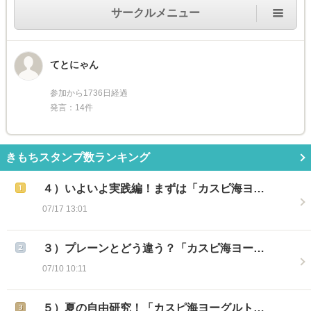
サークルメニュー
てとにゃん
参加から1736日経過
発言：14件
きもちスタンプ数ランキング
４）いよいよ実践編！まずは「カスピ海ヨ…
07/17 13:01
３）プレーンとどう違う？「カスピ海ヨー…
07/10 10:11
５）夏の自由研究！「カスピ海ヨーグルト…