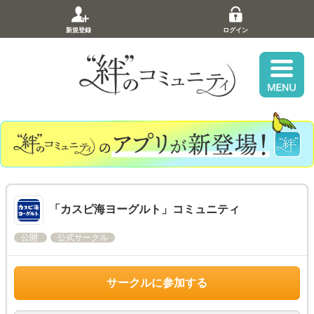
新規登録
ログイン
「カスピ海ヨーグルト」コミュニティ
公開
公式サークル
サークルに参加する