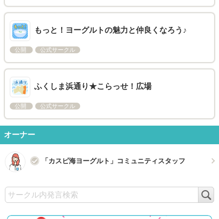
もっと！ヨーグルトの魅力と仲良くなろう♪
公開
公式サークル
ふくしま浜通り★こらっせ！広場
公開
公式サークル
オーナー
「カスピ海ヨーグルト」コミュニティスタッフ
検
索