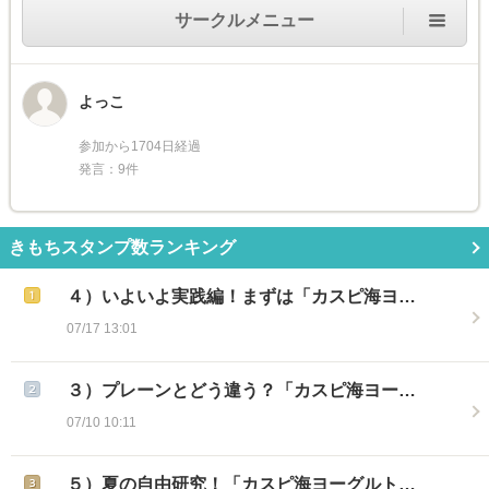
サークルメニュー
よっこ
参加から1704日経過
発言：9件
きもちスタンプ数ランキング
４）いよいよ実践編！まずは「カスピ海ヨ…
07/17 13:01
３）プレーンとどう違う？「カスピ海ヨー…
07/10 10:11
５）夏の自由研究！「カスピ海ヨーグルト…