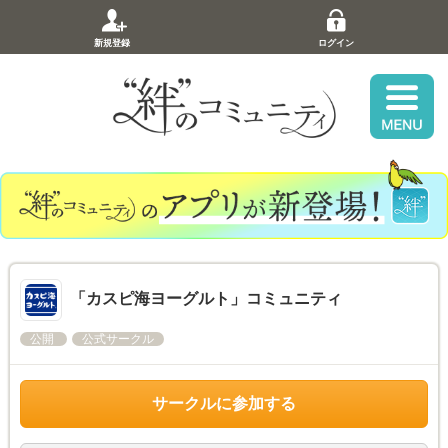
新規登録
ログイン
「カスピ海ヨーグルト」コミュニティ
公開
公式サークル
サークルに参加する