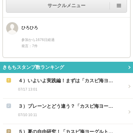
サークルメニュー
ひろひろ
参加から1676日経過
発言：7件
きもちスタンプ数ランキング
４）いよいよ実践編！まずは「カスピ海ヨ…
07/17 13:01
３）プレーンとどう違う？「カスピ海ヨー…
07/10 10:11
５）夏の自由研究！「カスピ海ヨーグルト…