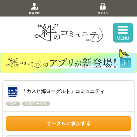
新規登録
ログイン
「カスピ海ヨーグルト」コミュニティ
公開
公式サークル
サークルに参加する