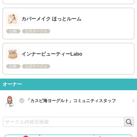
カバーメイク ほっとルーム
公開
公式サークル
インナービューティーLabo
公開
公式サークル
オーナー
「カスピ海ヨーグルト」コミュニティスタッフ
検
索