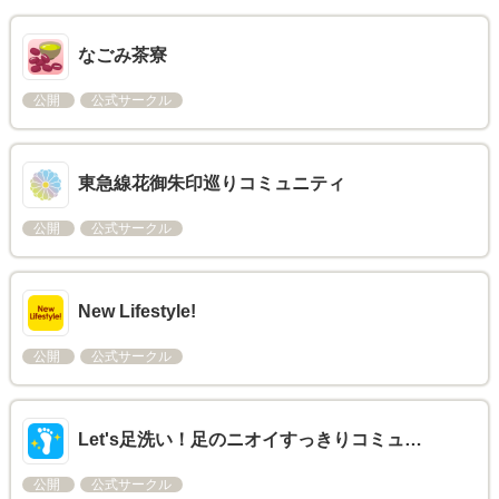
なごみ茶寮
公開
公式サークル
東急線花御朱印巡りコミュニティ
公開
公式サークル
New Lifestyle!
公開
公式サークル
Let's足洗い！足のニオイすっきりコミュ…
公開
公式サークル