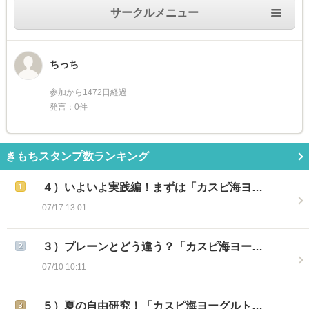
サークルメニュー
ちっち
参加から1472日経過
発言：0件
きもちスタンプ数ランキング
４）いよいよ実践編！まずは「カスピ海ヨ…
07/17 13:01
３）プレーンとどう違う？「カスピ海ヨー…
07/10 10:11
５）夏の自由研究！「カスピ海ヨーグルト…