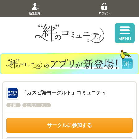
新規登録
ログイン
「カスピ海ヨーグルト」コミュニティ
公開
公式サークル
サークルに参加する