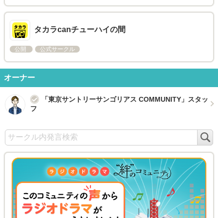
タカラcanチューハイの間
公開
公式サークル
オーナー
「東京サントリーサンゴリアス COMMUNITY」スタッ
フ
検
索