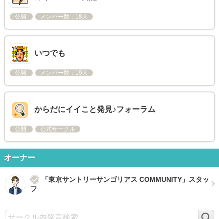
公開
メンバー数：18人
いつでも
公開
メンバー数：19人
からだにイイこと発見♪フォーラム
公開
公式サークル
オーナー
「東京サントリーサンゴリアス COMMUNITY」スタッ
フ
検