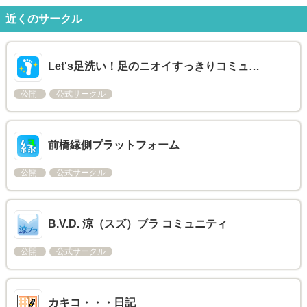
近くのサークル
Let's足洗い！足のニオイすっきりコミュ…
公開
公式サークル
前橋縁側プラットフォーム
公開
公式サークル
B.V.D. 涼（スズ）ブラ コミュニティ
公開
公式サークル
カキコ・・・日記