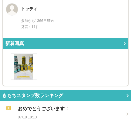
トッティ
参加から1366日経過
発言：11件
新着写真
きもちスタンプ数ランキング
おめでとうございます！
07/18 18:13