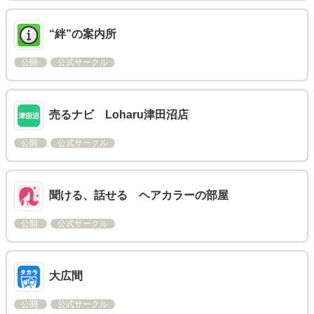
“絆”の案内所
公開
公式サークル
売るナビ Loharu津田沼店
公開
公式サークル
聞ける、話せる ヘアカラーの部屋
公開
公式サークル
大広間
公開
公式サークル