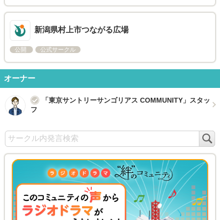
新潟県村上市つながる広場
公開
公式サークル
オーナー
「東京サントリーサンゴリアス COMMUNITY」スタッ
フ
検
索