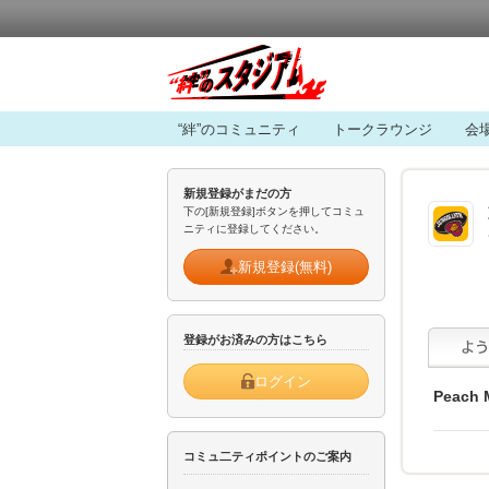
“絆”のコミュニティ
トークラウンジ
会
新規登録がまだの方
下の[新規登録]ボタンを押してコミュ
ニティに登録してください。
新規登録(無料)
登録がお済みの方はこちら
ログイン
Peach 
コミュ二ティポイントのご案内