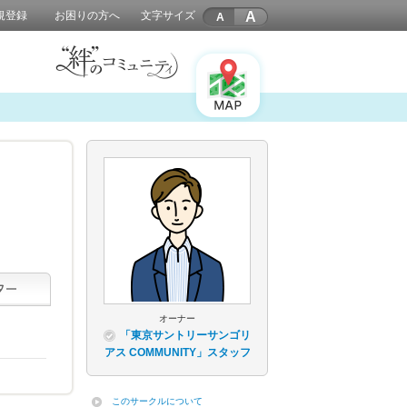
A
規登録
お困りの方へ
文字サイズ
オーナー
「東京サントリーサンゴリ
アス COMMUNITY」スタッフ
このサークルについて