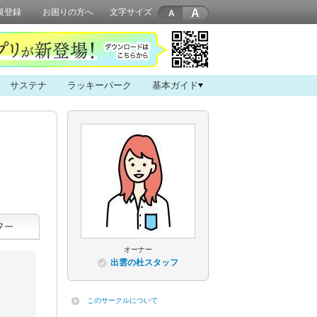
A
規登録
お困りの方へ
文字サイズ
サステナ
ラッキーパーク
基本ガイド
オーナー
出雲の杜スタッフ
このサークルについて