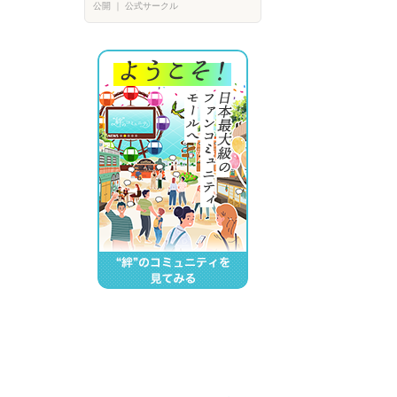
公開
｜
公式サークル