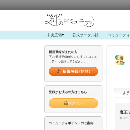
中央広場
公式サークル館
コミュニティ
新規登録がまだの方
下の[新規登録]ボタンを押してコミュ
ニティに登録してください。
登録がお済みの方はこちら
ログイン
魔王
参加から
コミュ二ティポイントのご案内