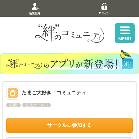
新規登録
ログイン
たまご大好き！コミュニティ
公開
公式サークル
サークルに参加する