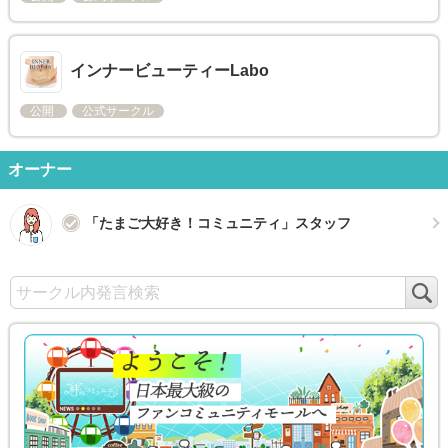
インナービューティーLabo
公開
公式サークル
オーナー
「たまご大好き！コミュニティ」スタッフ
検
索