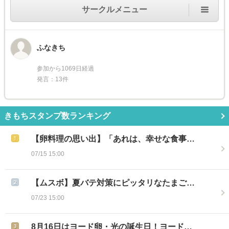
サークルメニュー
ふなきち
参加から1069日経過
発言：13件
きもちスタンプ数ランキング
【卵料理の思い出】「あれは、幸せな食事…
07/15 15:00
【ムスボ】夏バテ対策にピッタリなたまご…
07/23 15:00
8月16日はヨード卵・光の誕生日！ヨード…