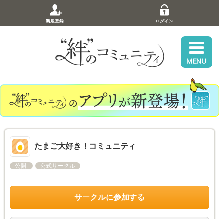
新規登録
ログイン
たまご大好き！コミュニティ
公開
公式サークル
サークルに参加する