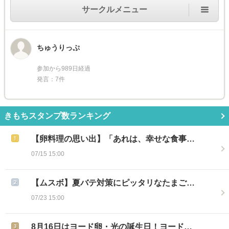
サークルメニュー
ちゅうりっぷ
参加から989日経過
発言：7件
きもちスタンプ数ランキング
【卵料理の思い出】「あれは、幸せな食事…
07/15 15:00
【ムスボ】夏バテ対策にピッタリなたまご…
07/23 15:00
8月16日はヨード卵・光の誕生日！ヨード…