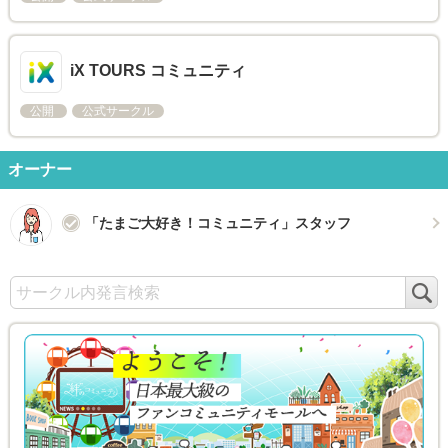
iX TOURS コミュニティ
公開
公式サークル
オーナー
「たまご大好き！コミュニティ」スタッフ
検
索