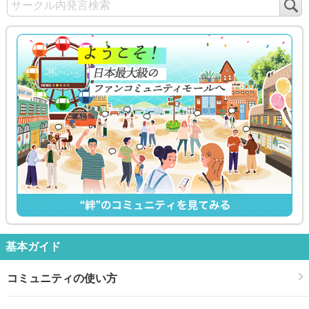
検
索
基本ガイド
コミュニティの使い方