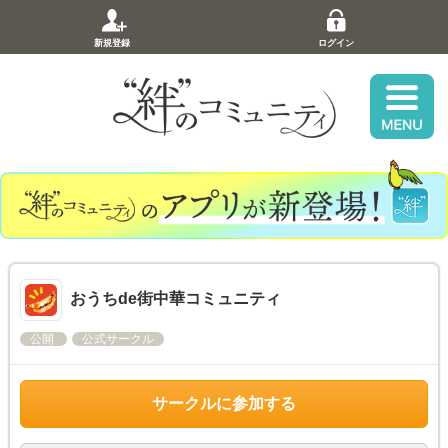
新規登録
ログイン
おうちde街中華コミュニティ
公開
公式サークル
サークルに参加する