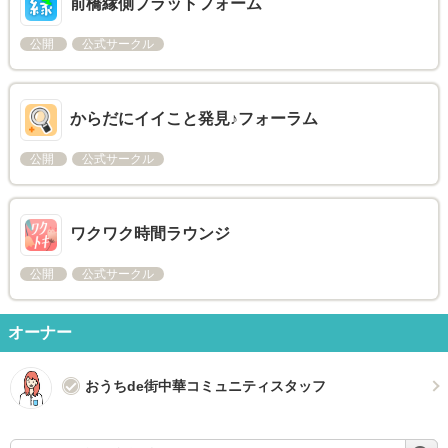
前橋縁側プラットフォーム
公開
公式サークル
からだにイイこと発見♪フォーラム
公開
公式サークル
ワクワク時間ラウンジ
公開
公式サークル
オーナー
おうちde街中華コミュニティスタッフ