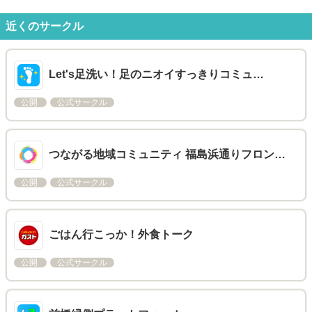
近くのサークル
Let's足洗い！足のニオイすっきりコミュ…
公開
公式サークル
つながる地域コミュニティ 福島浜通りフロン…
公開
公式サークル
ごはん行こっか！外食トーク
公開
公式サークル