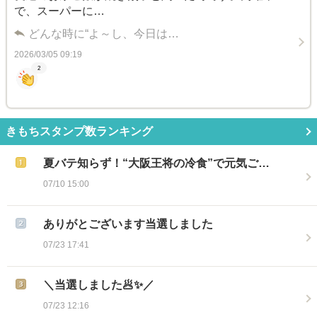
で、スーパーに…
どんな時に“よ～し、今日は…
2026/03/05 09:19
2
きもちスタンプ数ランキング
夏バテ知らず！“大阪王将の冷食”で元気ご…
07/10 15:00
ありがとございます当選しました
07/23 17:41
＼当選しました🥟✨／
07/23 12:16