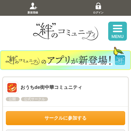
新規登録
ログイン
おうちde街中華コミュニティ
公開
公式サークル
サークルに参加する