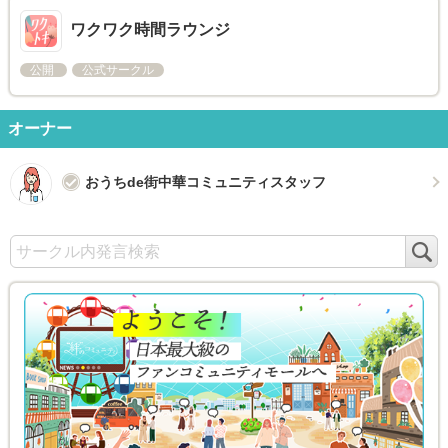
ワクワク時間ラウンジ
公開
公式サークル
オーナー
おうちde街中華コミュニティスタッフ
検
索