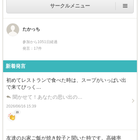
サークルメニュー
たかっち
参加から1051日経過
発言：17件
新着発言
初めてレストランで食べた時は、スープがいっぱい出
で来てびっく…
聞かせて！あなたの思い出の…
2026/06/16 15:39
23
友達のお家ご飯が焼き餃子と聞いた時です。高確率