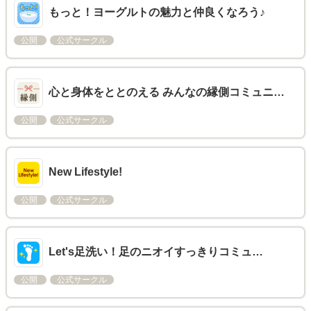
もっと！ヨーグルトの魅力と仲良くなろう♪
公開
公式サークル
心と身体をととのえる みんなの縁側コミュニ…
公開
公式サークル
New Lifestyle!
公開
公式サークル
Let's足洗い！足のニオイすっきりコミュ…
公開
公式サークル