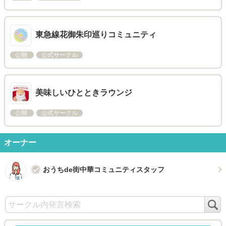
東急線花御朱印巡りコミュニティ
公開
公式サークル
美味しいひとときラウンジ
公開
公式サークル
オーナー
おうちde街中華コミュニティスタッフ
検
索