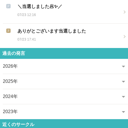
＼当選しました🥟✨／
07/23 12:16
ありがとございます当選しました
07/23 17:41
過去の発言
2026年
2025年
2024年
2023年
近くのサークル