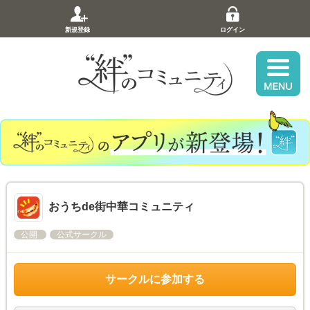
新規登録
ログイン
おうちde街中華コミュニティ
公開
公式サークル
サークルに参加する