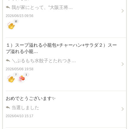
我が家にとって、“大阪王将…
2026/06/15 09:56
12
１）スープ溢れる小籠包+チャーハン+サラダ２）スー
プ溢れる小籠…
＼ぷるもち水餃子とたれつき…
2026/05/06 19:58
7
1
おめでとうございます✨
当選しました
2026/04/10 15:17