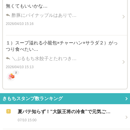
無くてもいいかな…
酢豚にパイナップルはありで…
2026/04/10 15:16
１）スープ溢れる小籠包×チャーハン×サラダ２）がっ
つり食べたい…
＼ぷるもち水餃子とたれつき…
2026/04/10 15:13
2
きもちスタンプ数ランキング
夏バテ知らず！“大阪王将の冷食”で元気ご…
07/10 15:00