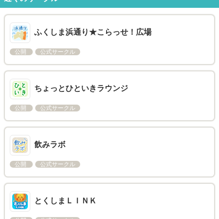
ふくしま浜通り★こらっせ！広場
公開
公式サークル
ちょっとひといきラウンジ
公開
公式サークル
飲みラボ
公開
公式サークル
とくしまＬＩＮＫ