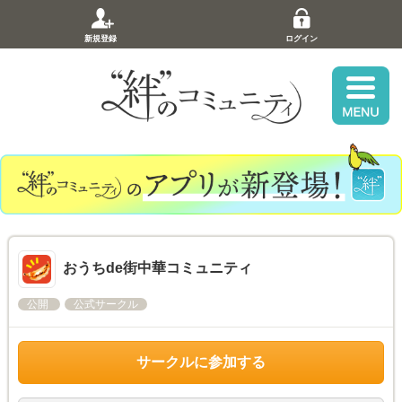
新規登録
ログイン
おうちde街中華コミュニティ
公開
公式サークル
サークルに参加する