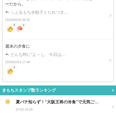
ーだから。
＼ぷるもち水餃子とたれつき…
2026/04/30 06:35
4
1
週末の夕食に
どんな時に“よ～し、今日は…
2026/02/24 17:48
1
きもちスタンプ数ランキング
夏バテ知らず！“大阪王将の冷食”で元気ご…
07/10 15:00