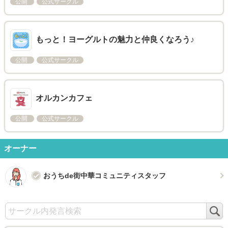
公開
公式サークル
もっと！ヨーグルトの魅力と仲良くなろう♪
公開
公式サークル
オルカンカフェ
公開
公式サークル
オーナー
おうちde街中華コミュニティスタッフ
検
索