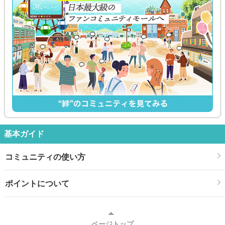
基本ガイド
コミュニティの使い方
ポイントについて
ページトップ