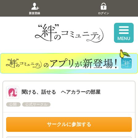
新規登録
ログイン
聞ける、話せる ヘアカラーの部屋
公開
公式サークル
サークルに参加する