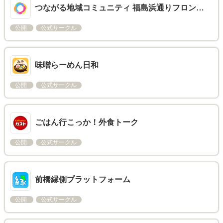
つながる地域コミュニティ 福島浜通りフロン…
公開
公式サークル
味噌らーめん日和
公開
公式サークル
ごはん行こっか！外食トーク
公開
公式サークル
前橋縁側プラットフォーム
公開
公式サークル