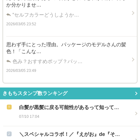
か分かりませ…
“セルフカラーどうしようか…
2026/03/05 23:52
思わず手にとった理由。パッケージのモデルさんの髪
色！「こんな…
色み？おすすめポップ？パッ…
2026/03/05 23:49
きもちスタンプ数ランキング
白髪が黒髪に戻る可能性があるって知って…
07/10 17:04
＼スペシャルコラボ！／『えがお』de『そ…