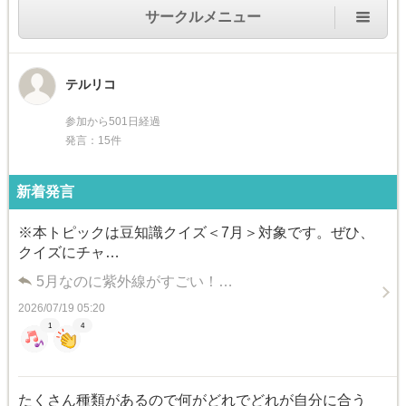
サークルメニュー
テルリコ
参加から501日経過
発言：15件
新着発言
※本トピックは豆知識クイズ＜7月＞対象です。ぜひ、
クイズにチャ…
5月なのに紫外線がすごい！…
2026/07/19 05:20
1
4
たくさん種類があるので何がどれでどれが自分に合う