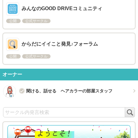
みんなのGOOD DRIVEコミュニティ
公開
公式サークル
からだにイイこと発見♪フォーラム
公開
公式サークル
オーナー
聞ける、話せる ヘアカラーの部屋スタッフ
検
索