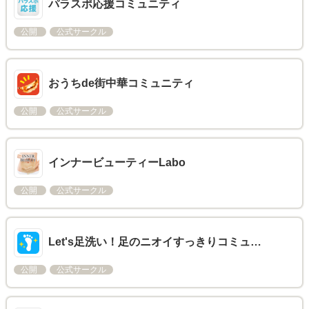
パラスポ応援コミュニティ
公開
公式サークル
おうちde街中華コミュニティ
公開
公式サークル
インナービューティーLabo
公開
公式サークル
Let's足洗い！足のニオイすっきりコミュ…
公開
公式サークル