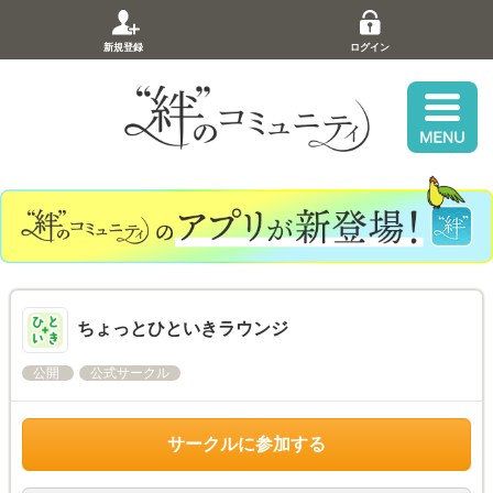
新規登録
ログイン
ちょっとひといきラウンジ
公開
公式サークル
サークルに参加する