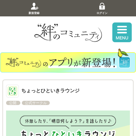
新規登録
ログイン
ちょっとひといきラウンジ
公開
公式サークル