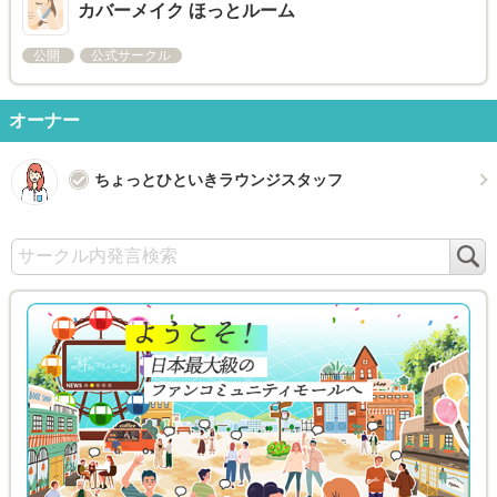
カバーメイク ほっとルーム
公開
公式サークル
オーナー
ちょっとひといきラウンジスタッフ
検
索