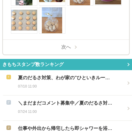
次へ
きもちスタンプ数ランキング
夏のだるさ対策、わが家の“ひといきルー…
07/10 11:00
＼まだまだコメント募集中／夏のだるさ対…
07/24 11:00
仕事や外出から帰宅したら即シャワーを浴…