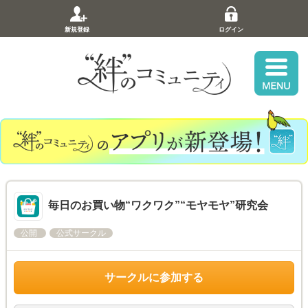
新規登録
ログイン
毎日のお買い物“ワクワク”“モヤモヤ”研究会
公開
公式サークル
サークルに参加する