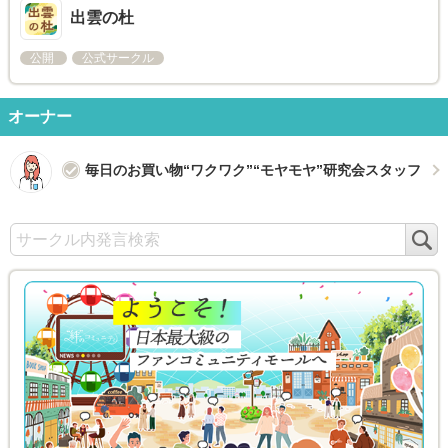
出雲の杜
公開
公式サークル
オーナー
毎日のお買い物“ワクワク”“モヤモヤ”研究会スタッフ
検
索