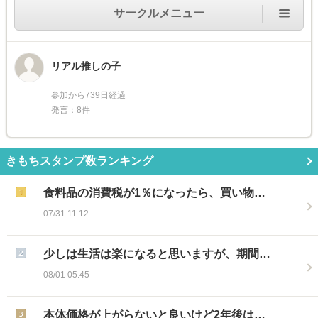
サークルメニュー
リアル推しの子
参加から739日経過
発言：8件
きもちスタンプ数ランキング
食料品の消費税が1％になったら、買い物…
07/31 11:12
少しは生活は楽になると思いますが、期間…
08/01 05:45
本体価格が上がらないと良いけど2年後は…