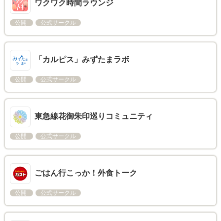
ワクワク時間ラウンジ
公開
公式サークル
「カルピス」みずたまラボ
公開
公式サークル
東急線花御朱印巡りコミュニティ
公開
公式サークル
ごはん行こっか！外食トーク
公開
公式サークル