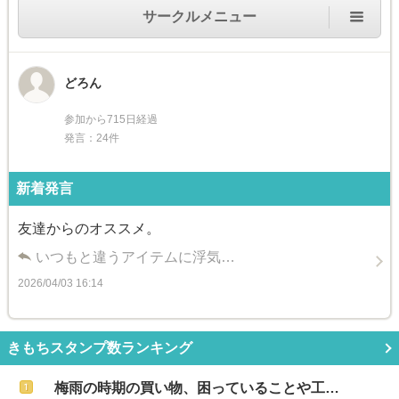
サークルメニュー
どろん
参加から715日経過
発言：24件
新着発言
友達からのオススメ。
いつもと違うアイテムに浮気…
2026/04/03 16:14
きもちスタンプ数ランキング
梅雨の時期の買い物、困っていることや工…