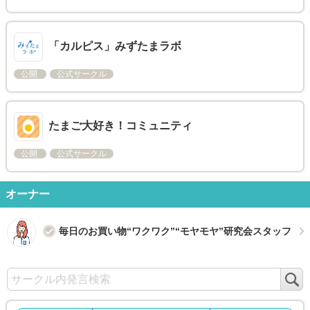
「カルピス」みずたまラボ
公開
公式サークル
たまご大好き！コミュニティ
公開
公式サークル
オーナー
毎日のお買い物“ワクワク”“モヤモヤ”研究会スタッフ
検
索