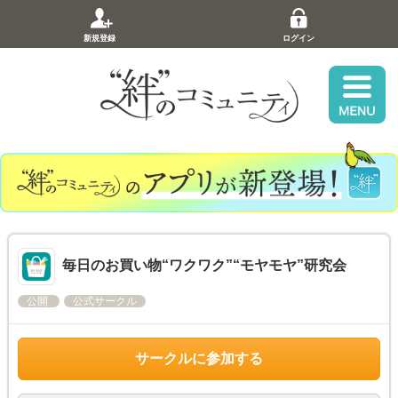
新規登録
ログイン
毎日のお買い物“ワクワク”“モヤモヤ”研究会
公開
公式サークル
サークルに参加する