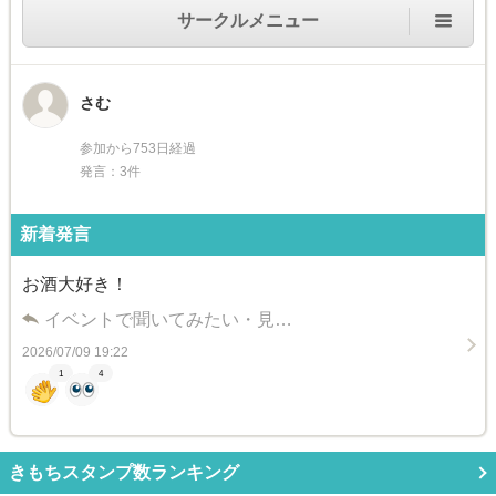
サークルメニュー
さむ
参加から753日経過
発言：3件
新着発言
お酒大好き！
イベントで聞いてみたい・見…
2026/07/09 19:22
1
4
きもちスタンプ数ランキング