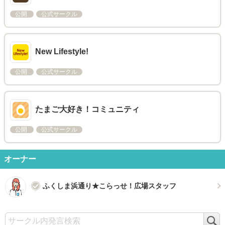
公開
公式サークル
New Lifestyle!
公開
公式サークル
たまご大好き！コミュニティ
公開
公式サークル
オーナー
ふくしま浜通り★こらっせ！広場スタッフ
検