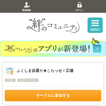
新規登録
ログイン
ふくしま浜通り★こらっせ！広場
公開
公式サークル
サークルに参加する