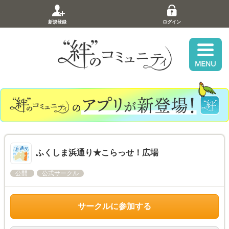
新規登録
ログイン
ふくしま浜通り★こらっせ！広場
公開
公式サークル
サークルに参加する