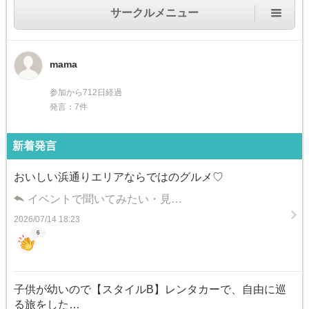
サークルメニュー
mama
参加から712日経過
発言：7件
新着発言
おいしい浜通りエリアならではのグルメ♡
イベントで聞いてみたい・見…
2026/07/14 18:23
6
子供が幼いので【スタイルB】レンタカーで、自由に巡
る旅をした…