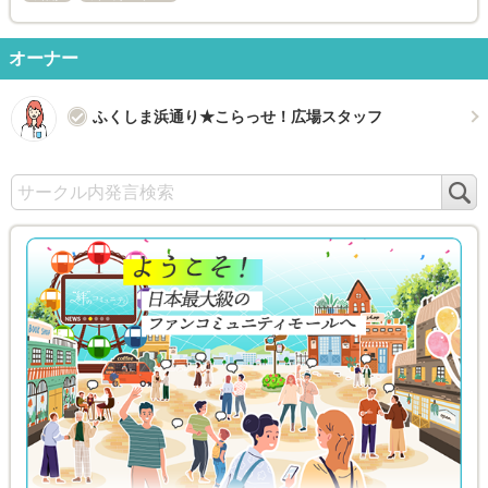
オーナー
ふくしま浜通り★こらっせ！広場スタッフ
検
索