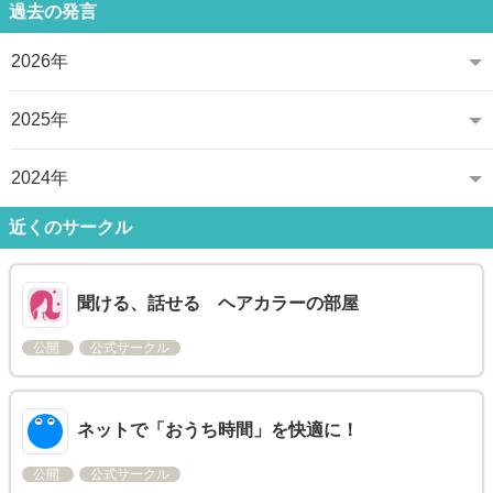
過去の発言
2026年
2025年
2024年
近くのサークル
聞ける、話せる ヘアカラーの部屋
公開
公式サークル
ネットで「おうち時間」を快適に！
公開
公式サークル