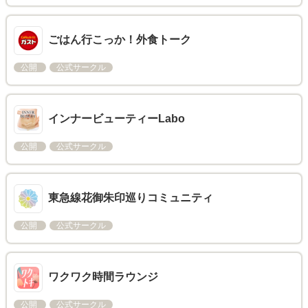
ごはん行こっか！外食トーク
公開
公式サークル
インナービューティーLabo
公開
公式サークル
東急線花御朱印巡りコミュニティ
公開
公式サークル
ワクワク時間ラウンジ
公開
公式サークル